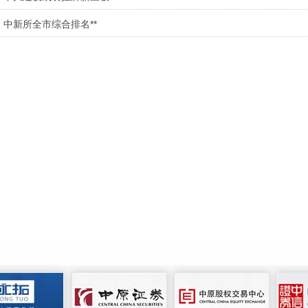
中新所全市综合排名**