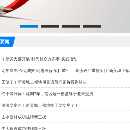
要闻
中新党支部开展“我为群众办实事”实践活动
两年磨剑 今见成效 问题破解 项目重生！ 我所破产重整项目“新美城上领
回复了！新美城上领地项目遗留问题将得到解决
终于等到你！延期7年，南区这一楼盘终于迎来交房
漫漫交房路！新美城上领地终于要交房了！
山水园林成功挂牌新三板
中大建设成功挂牌新三板