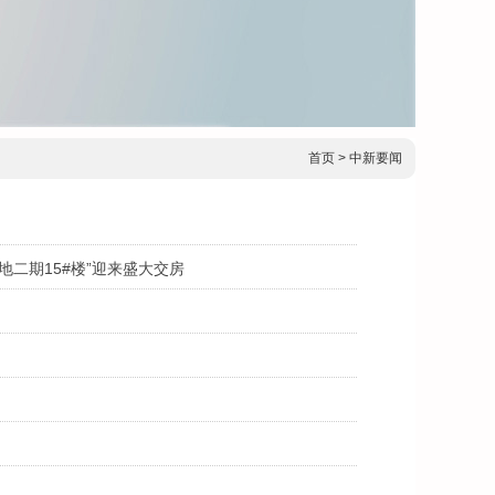
首页
> 中新要闻
地二期15#楼”迎来盛大交房